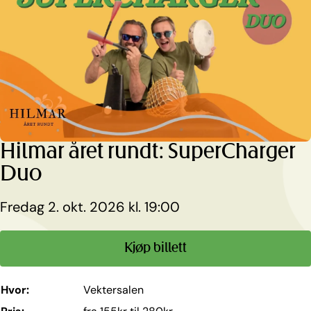
Hopp
til
innhold
Hilmar året rundt: SuperCharger
Duo
Fredag 2. okt. 2026 kl. 19:00
Kjøp billett
Hvor:
Vektersalen