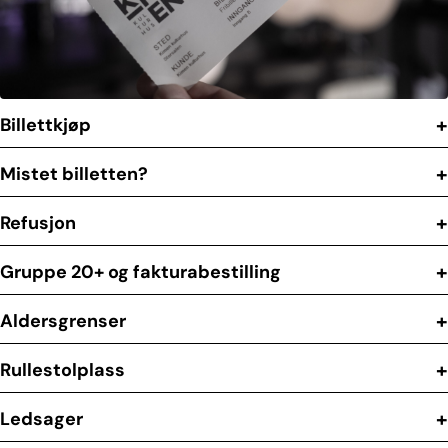
Billettkjøp
Mistet billetten?
Refusjon
Gruppe 20+ og fakturabestilling
Aldersgrenser
Rullestolplass
Ledsager