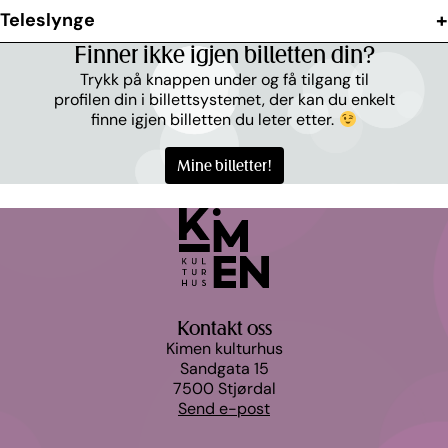
Teleslynge
Finner ikke igjen billetten din?
Trykk på knappen under og få tilgang til
profilen din i billettsystemet, der kan du enkelt
finne igjen billetten du leter etter.
Mine billetter!
Kontakt oss
Kimen kulturhus
Sandgata 15
7500 Stjørdal
Send e-post