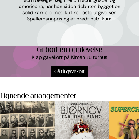
som beveger seg mellom soul, gospel og
americana, har han siden debuten bygget en
solid karriere med kritikerroste utgivelser,
Spellemannpris og et bredt publikum.
Gi bort en opplevelse
Kjøp gavekort på Kimen kulturhus
Gå til gavekort
Lignende arrangementer