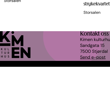
Storsalen
strykekvartet
Storsalen
Kontakt oss
Kimen kulturh
Sandgata 15
7500 Stjørdal
Send e-post