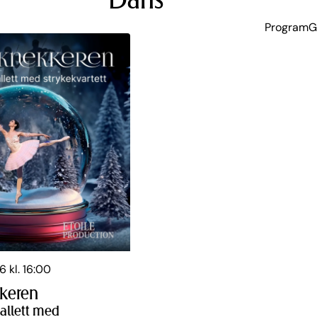
Dans
Program
G
6 kl. 16:00
keren
ballett med