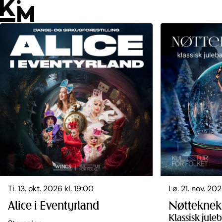
Hopp
til
innhold
Ti. 13. okt. 2026 kl. 19:00
Lø. 21. nov. 202
Alice i Eventyrland
Nøtteknek
Klassisk jule