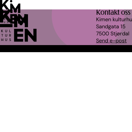
Hopp
til
Kontakt oss
innhold
Kimen kulturh
Sandgata 15
7500 Stjørdal
Send e-post