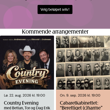
Velg beløpet selv!
Kommende arrangementer
Lø. 22. aug. 2026 kl. 19:00
On. 9. sep. 2026 kl. 19:00
Country Evening
Cabaretkabinettet:
“Berettiget (c)harme”
med Bettan, Tor og Dag Erik