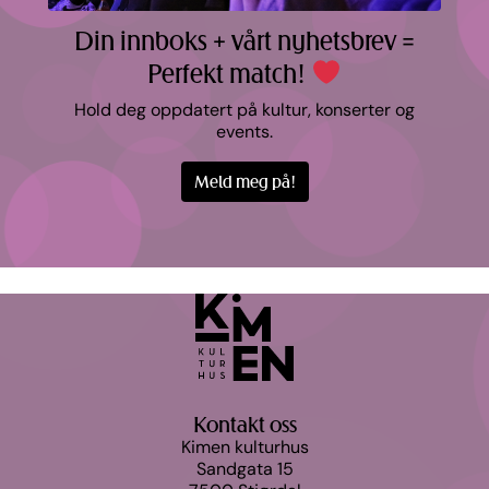
Din innboks + vårt nyhetsbrev =
Perfekt match!
Hold deg oppdatert på kultur, konserter og
events.
Meld meg på!
Kontakt oss
Kimen kulturhus
Sandgata 15