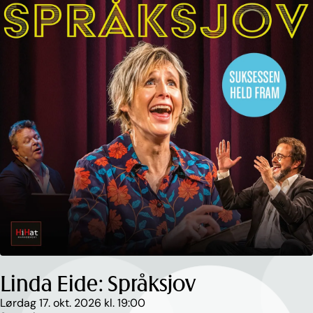
Hopp
til
innhold
Linda Eide: Språksjov
Lørdag 17. okt. 2026 kl. 19:00